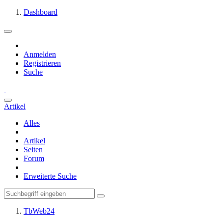
Dashboard
Anmelden
Registrieren
Suche
Artikel
Alles
Artikel
Seiten
Forum
Erweiterte Suche
TbWeb24